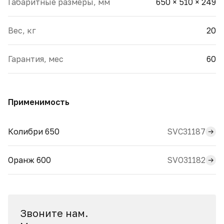
Габаритные размеры, мм
650 × 510 × 249
Вес, кг
20
Гарантия, мес
60
Применимость
SVC31187
Колибри 650
SVO31182
Оранж 600
Звоните нам.