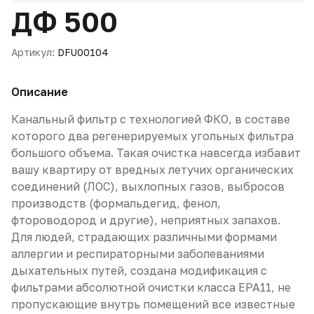
ДФ 500
Артикул:
DFU00104
Описание
Канальный фильтр с технологией ФКО, в составе
которого два регенерируемых угольных фильтра
большого объема. Такая очистка навсегда избавит
вашу квартиру от вредных летучих органических
соединений (ЛОС), выхлопных газов, выбросов
производств (формальдегид, фенол,
фтороводород и другие), неприятных запахов.
Для людей, страдающих различными формами
аллергии и респираторными заболеваниями
дыхательных путей, создана модификация с
фильтрами абсолютной очистки класса EPA11, не
пропускающие внутрь помещений все известные