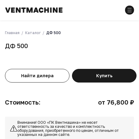
Главная
Каталог
ДФ 500
ДФ 500
Найти дилера
Купить
Стоимость:
от 76,800 ₽
Внимание! ООО «ПК Вентмашина» не несет
ответственность за качество и комплектность
оборудования, приобретенного по ценам, отличным от
указанных на данном сайте.