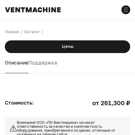
Главная
Каталог
Цены
Описание
Поддержка
от 261,300 ₽
Стоимость:
Внимание! ООО «ПК Вентмашина» не несет
ответственность за качество и комплектность
оборудования, приобретенного по ценам, отличным от
указанных на данном сайте.