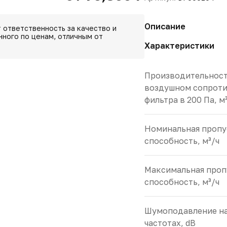
Описание
 ответственность за качество и
ного по ценам, отличным от
Характеристики
Производительност
воздушном сопрот
фильтра в 200 Па, м
Номинальная пропу
способность, м³/ч
Максимальная проп
способность, м³/ч
Шумоподавление на
частотах, dB