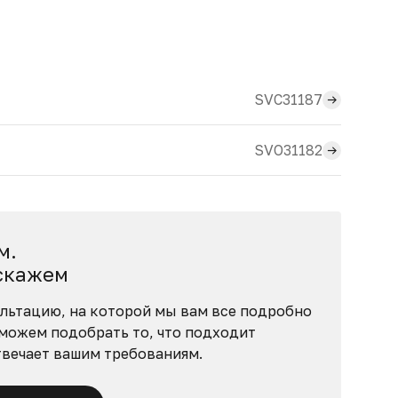
SVC31187
SVO31182
м.
скажем
льтацию, на которой мы вам все подробно
можем подобрать то, что подходит
твечает вашим требованиям.