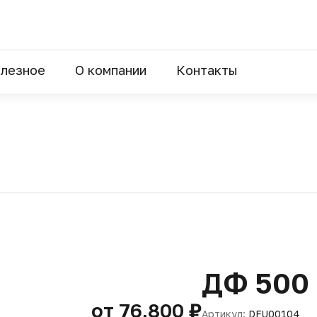
лезное
О компании
Контакты
ДФ 500
от 76,800 ₽
Артикул:
DFU00104