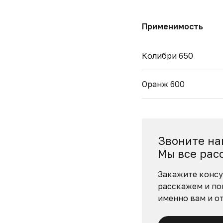
Применимость
Колибри 650
Оранж 600
Звоните на
Мы все рас
Закажите консу
расскажем и по
именно вам и о