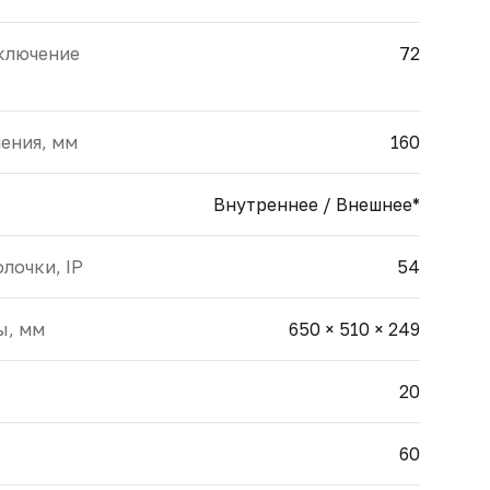
ключение
72
ения, мм
160
Внутреннее / Внешнее*
лочки, IP
54
ы, мм
650 × 510 × 249
20
60