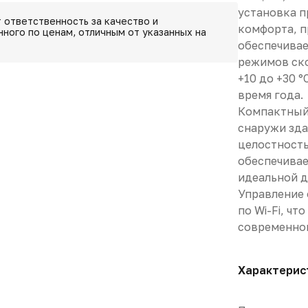
установка п
 ответственность за качество и
комфорта, п
ного по ценам, отличным от указанных на
обеспечивае
режимов ско
+10 до +30 
время года.
Компактный 
снаружи зда
целостность
обеспечивае
идеальной д
Управление 
по Wi-Fi, ч
современно
Характерис