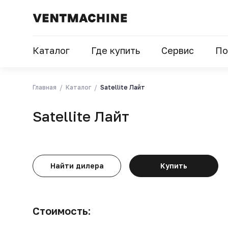
Каталог
Где купить
Сервис
По
Главная
Каталог
Satellite Лайт
Satellite Лайт
Найти дилера
Купить
Стоимость: