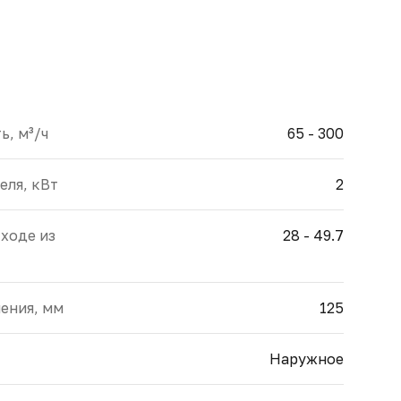
, м³/ч
65 - 300
еля, кВт
2
ходе из
28 - 49.7
ения, мм
125
Наружное