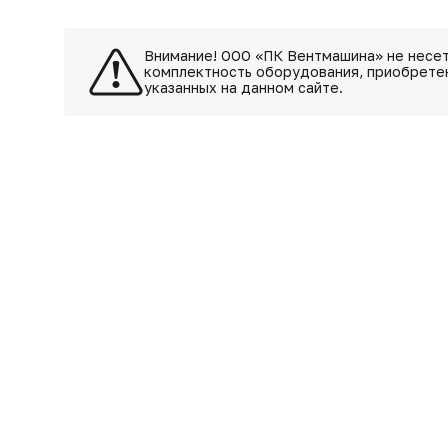
Внимание! ООО «ПК Вентмашина» не несет
комплектность оборудования, приобретен
указанных на данном сайте.