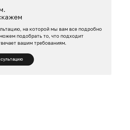
м.
скажем
льтацию, на которой мы вам все подробно
можем подобрать то, что подходит
твечает вашим требованиям.
нсультацию