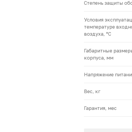
Cтепень защиты обо
Условия эксплуата
температуре входн
воздуха, °С
Габаритные размер
корпуса, мм
Напряжение питани
Вес, кг
Гарантия, мес