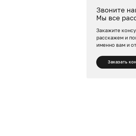
Звоните на
Мы все рас
Закажите консу
расскажем и по
именно вам и о
Заказать ко