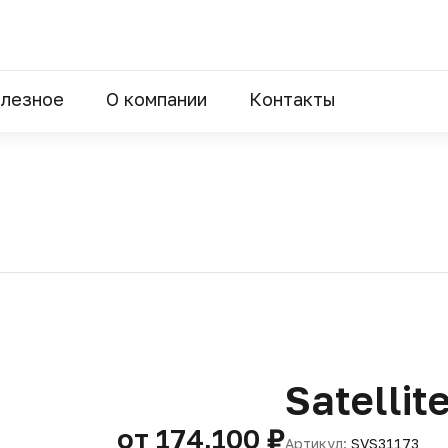
лезное
О компании
Контакты
Satellit
от 174,100 ₽
Артикул:
SVS31173