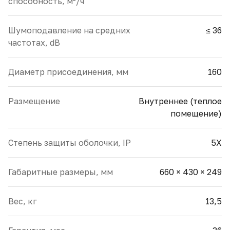
способность, м³/ч
Шумоподавление на средних
≤ 36
частотах, dB
Диаметр присоединения, мм
160
Размещение
Внутреннее (теплое
помещение)
Cтепень защиты оболочки, IP
5X
Габаритные размеры, мм
660 × 430 × 249
Вес, кг
13,5