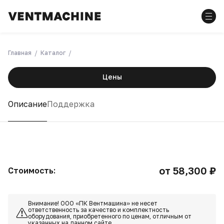
Главная
Каталог
Цены
Описание
Поддержка
от 58,300 ₽
Стоимость:
Внимание! ООО «ПК Вентмашина» не несет
ответственность за качество и комплектность
оборудования, приобретенного по ценам, отличным от
указанных на данном сайте.