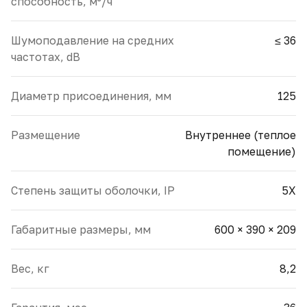
способность, м³/ч
Шумоподавление на средних
≤ 36
частотах, dB
Диаметр присоединения, мм
125
Размещение
Внутреннее (теплое
помещение)
Cтепень защиты оболочки, IP
5X
Габаритные размеры, мм
600 × 390 × 209
Вес, кг
8,2