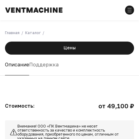
Главная
Каталог
Цены
Описание
Поддержка
от 49,100 ₽
Стоимость:
Внимание! ООО «ПК Вентмашина» не несет
ответственность за качество и комплектность
оборудования, приобретенного по ценам, отличным от
указанных на данном сайте.