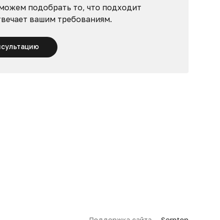
можем подобрать то, что подходит
твечает вашим требованиям.
нсультацию
Поддержка сайта —
Serptop