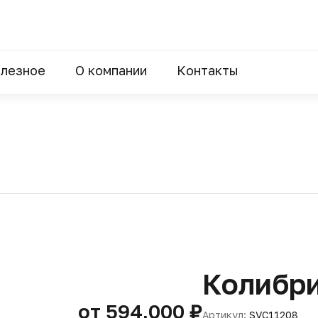
лезное
О компании
Контакты
Колибри
от 594,000 ₽
Артикул:
SVC11208