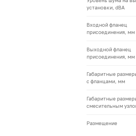
Уровень шума на вы
установки, dBA
Входной фланец
присоединения, мм
Выходной фланец
присоединения, мм
Габаритные размер
с фланцами, мм
Габаритные размер
смесительным узло
Размещение