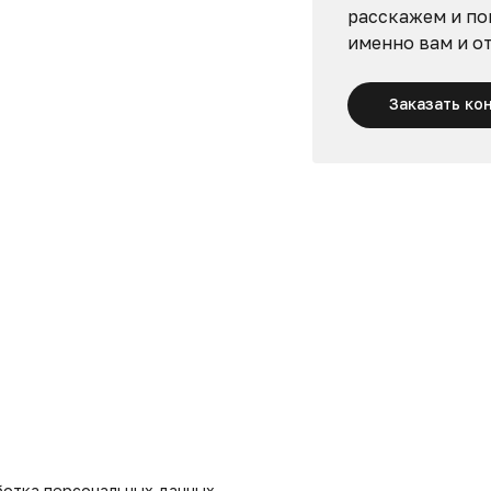
расскажем и по
именно вам и о
Заказать ко
отка персональных данных