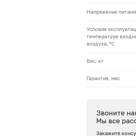
Напряжение питани
Условия эксплуата
температуре входн
воздуха, °С
Вес, кг
Гарантия, мес
Звоните на
Мы все рас
Закажите консу