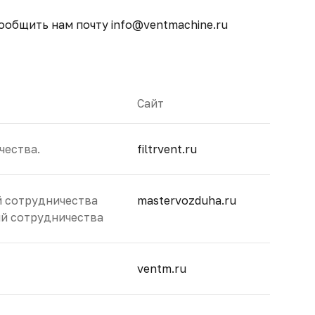
сообщить нам почту
info@ventmachine.ru
Сайт
чества.
filtrvent.ru
й сотрудничества
mastervozduha.ru
й сотрудничества
ventm.ru