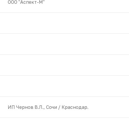
ООО "Аспект-М"
ИП Чернов В.Л., Сочи / Краснодар.