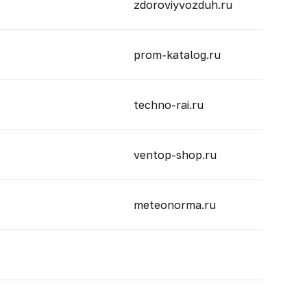
zdoroviyvozduh.ru
prom-katalog.ru
techno-rai.ru
ventop-shop.ru
meteonorma.ru