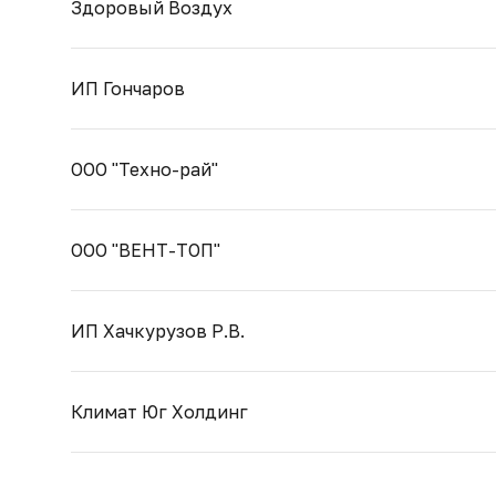
Здоровый Воздух
ИП Гончаров
ООО "Техно-рай"
ООО "ВЕНТ-ТОП"
ИП Хачкурузов Р.В.
Климат Юг Холдинг